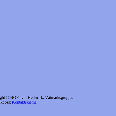
yright © NOF avd. Hedmark, Våtmarksgruppa.
kt oss:
Kontaktskjema