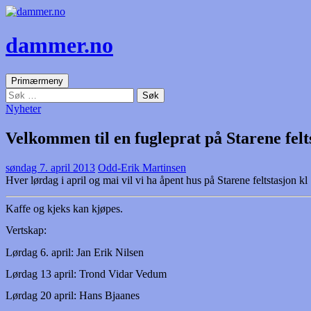
dammer.no
Søk
Gå
Primærmeny
til
Søk
innhold
etter:
Nyheter
Velkommen til en fugleprat på Starene felt
søndag 7. april 2013
Odd-Erik Martinsen
Hver lørdag i april og mai vil vi ha åpent hus på Starene feltstasjon kl
Kaffe og kjeks kan kjøpes.
Vertskap:
Lørdag 6. april: Jan Erik Nilsen
Lørdag 13 april: Trond Vidar Vedum
Lørdag 20 april: Hans Bjaanes