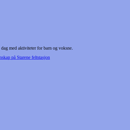
ag med aktiviteter for barn og voksne.
nskap på Starene feltstasjon