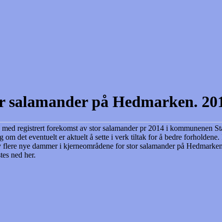
or salamander på Hedmarken. 20
e med registrert forekomst av stor salamander pr 2014 i kommunenen St
om det eventuelt er aktuelt å sette i verk tiltak for å bedre forholdene. 
 flere nye dammer i kjerneområdene for stor salamander på Hedmarken
tes ned her.