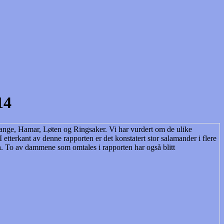
14
ange, Hamar, Løten og Ringsaker. Vi har vurdert om de ulike
I etterkant av denne rapporten er det konstatert stor salamander i flere
. To av dammene som omtales i rapporten har også blitt