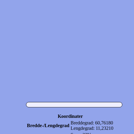
Koordinater
Breddegrad: 60,76180
Bredde-/Lengdegrad
Lengdegrad: 11,23210