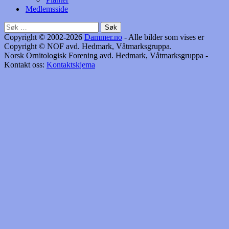
Medlemsside
Søk
etter:
Copyright © 2002-2026
Dammer.no
- Alle bilder som vises er
Copyright © NOF avd. Hedmark, Våtmarksgruppa.
Norsk Ornitologisk Forening avd. Hedmark, Våtmarksgruppa -
Kontakt oss:
Kontaktskjema