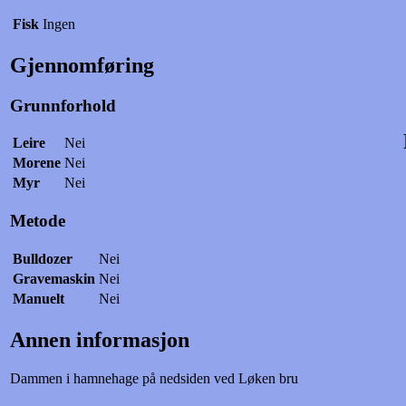
Fisk
Ingen
Gjennomføring
Grunnforhold
Leire
Nei
Morene
Nei
Myr
Nei
Metode
Bulldozer
Nei
Gravemaskin
Nei
Manuelt
Nei
Annen informasjon
Dammen i hamnehage på nedsiden ved Løken bru