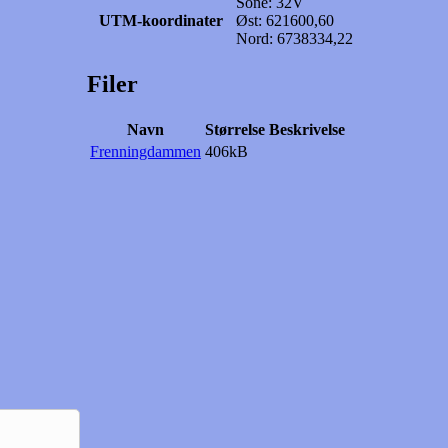
Sone: 32V
UTM-koordinater
Øst: 621600,60
Nord: 6738334,22
Filer
Navn
Størrelse
Beskrivelse
Frenningdammen
406kB