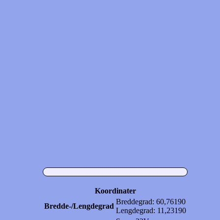
Koordinater
Breddegrad: 60,76190
Bredde-/Lengdegrad
Lengdegrad: 11,23190