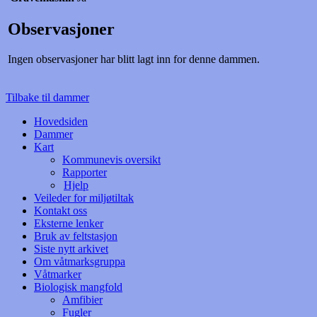
Observasjoner
Ingen observasjoner har blitt lagt inn for denne dammen.
Tilbake til dammer
Hovedsiden
Dammer
Kart
Kommunevis oversikt
Rapporter
Hjelp
Veileder for miljøtiltak
Kontakt oss
Eksterne lenker
Bruk av feltstasjon
Siste nytt arkivet
Om våtmarksgruppa
Våtmarker
Biologisk mangfold
Amfibier
Fugler