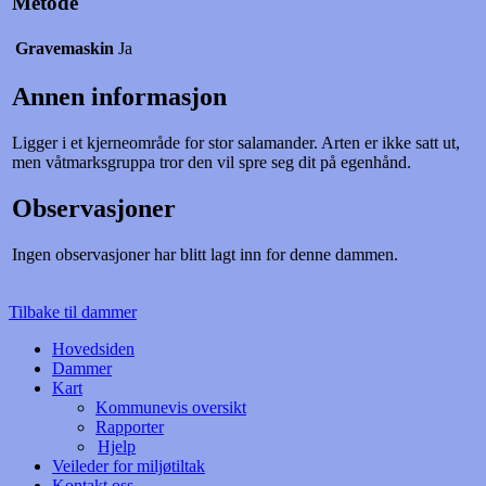
Metode
Gravemaskin
Ja
Annen informasjon
Ligger i et kjerneområde for stor salamander. Arten er ikke satt ut,
men våtmarksgruppa tror den vil spre seg dit på egenhånd.
Observasjoner
Ingen observasjoner har blitt lagt inn for denne dammen.
Tilbake til dammer
Hovedsiden
Dammer
Kart
Kommunevis oversikt
Rapporter
Hjelp
Veileder for miljøtiltak
Kontakt oss