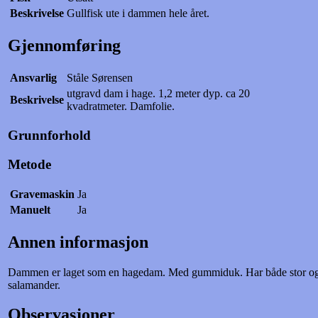
Beskrivelse
Gullfisk ute i dammen hele året.
Gjennomføring
Ansvarlig
Ståle Sørensen
utgravd dam i hage. 1,2 meter dyp. ca 20
Beskrivelse
kvadratmeter. Damfolie.
Grunnforhold
Metode
Gravemaskin
Ja
Manuelt
Ja
Annen informasjon
Dammen er laget som en hagedam. Med gummiduk. Har både stor og 
salamander.
Observasjoner