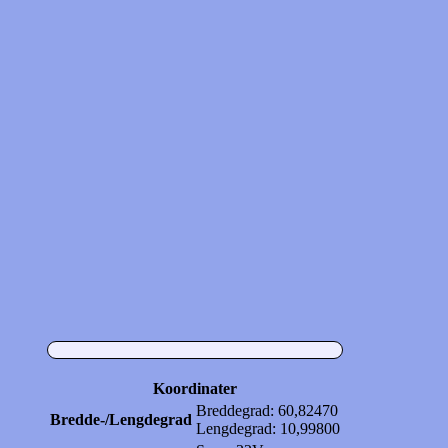
Koordinater
Breddegrad: 60,82470
Bredde-/Lengdegrad
Lengdegrad: 10,99800