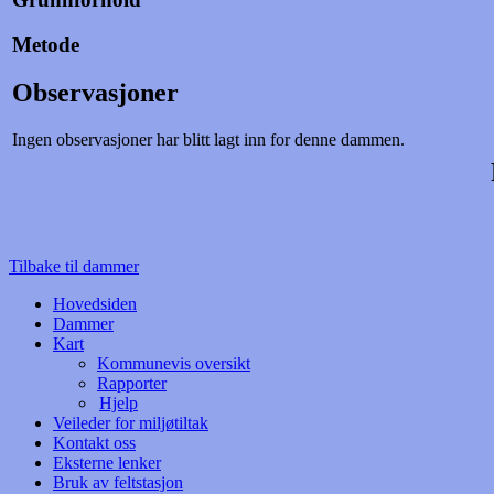
Metode
Observasjoner
Ingen observasjoner har blitt lagt inn for denne dammen.
Tilbake til dammer
Hovedsiden
Dammer
Kart
Kommunevis oversikt
Rapporter
Hjelp
Veileder for miljøtiltak
Kontakt oss
Eksterne lenker
Bruk av feltstasjon