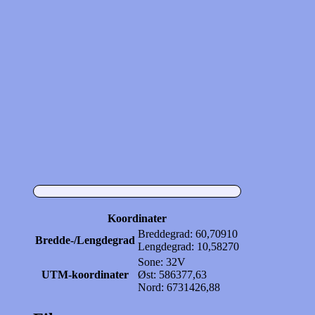
Koordinater
Breddegrad: 60,70910
Bredde-/Lengdegrad
Lengdegrad: 10,58270
Sone: 32V
UTM-koordinater
Øst: 586377,63
Nord: 6731426,88