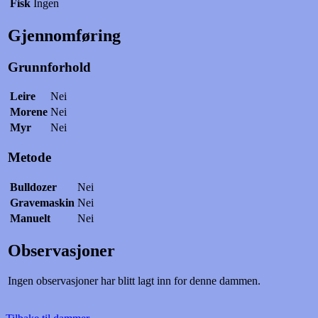
Fisk
Ingen
Gjennomføring
Grunnforhold
Leire
Nei
Morene
Nei
Myr
Nei
Metode
Bulldozer
Nei
Gravemaskin
Nei
Manuelt
Nei
Observasjoner
Ingen observasjoner har blitt lagt inn for denne dammen.