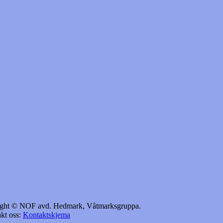
yright © NOF avd. Hedmark, Våtmarksgruppa.
kt oss:
Kontaktskjema