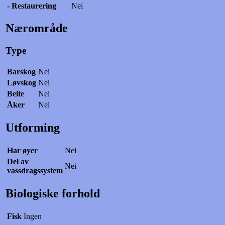
- Restaurering
Nei
Nærområde
Type
Barskog
Nei
Løvskog
Nei
Beite
Nei
Åker
Nei
Utforming
Har øyer
Nei
Del av
Nei
vassdragssystem
Biologiske forhold
Fisk
Ingen