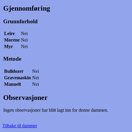
Gjennomføring
Grunnforhold
Leire
Nei
Morene
Nei
Myr
Nei
Metode
Bulldozer
Nei
Gravemaskin
Nei
Manuelt
Nei
Observasjoner
Ingen observasjoner har blitt lagt inn for denne dammen.
Tilbake til dammer