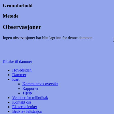
Grunnforhold
Metode
Observasjoner
Ingen observasjoner har blitt lagt inn for denne dammen.
Tilbake til dammer
Hovedsiden
Dammer
Kart
Kommunevis oversikt
Rapporter
Hjelp
Veileder for miljøtiltak
Kontakt oss
Eksterne lenker
Bruk av feltstasjon