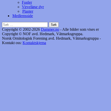
Fugler
Virvelløse dyr
Planter
Medlemsside
Søk
etter:
Copyright © 2002-2026
Dammer.no
- Alle bilder som vises er
Copyright © NOF avd. Hedmark, Våtmarksgruppa.
Norsk Ornitologisk Forening avd. Hedmark, Våtmarksgruppa -
Kontakt oss:
Kontaktskjema