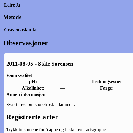
Leire
Ja
Metode
Gravemaskin
Ja
Observasjoner
2011-08-05 - Ståle Sørensen
Vannkvalitet
pH:
—
Ledningsevne:
Alkalinitet:
—
Farge:
Annen informasjon
Svært mye buttsnutefrosk i dammen.
Registrerte arter
Trykk trekantene for å åpne og lukke hver artsgruppe: