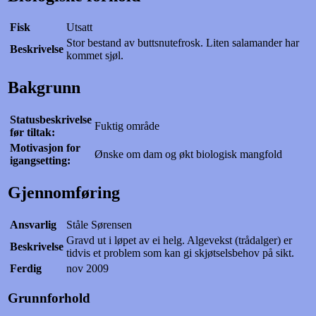
Fisk
Utsatt
Stor bestand av buttsnutefrosk. Liten salamander har
Beskrivelse
kommet sjøl.
Bakgrunn
Statusbeskrivelse
Fuktig område
før tiltak:
Motivasjon for
Ønske om dam og økt biologisk mangfold
igangsetting:
Gjennomføring
Ansvarlig
Ståle Sørensen
Gravd ut i løpet av ei helg. Algevekst (trådalger) er
Beskrivelse
tidvis et problem som kan gi skjøtselsbehov på sikt.
Ferdig
nov 2009
Grunnforhold