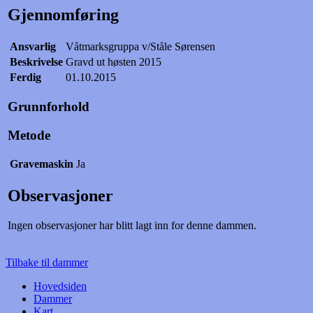
Gjennomføring
Ansvarlig
Våtmarksgruppa v/Ståle Sørensen
Beskrivelse
Gravd ut høsten 2015
Ferdig
01.10.2015
Grunnforhold
Metode
Gravemaskin
Ja
Observasjoner
Ingen observasjoner har blitt lagt inn for denne dammen.
Tilbake til dammer
Hovedsiden
Dammer
Kart