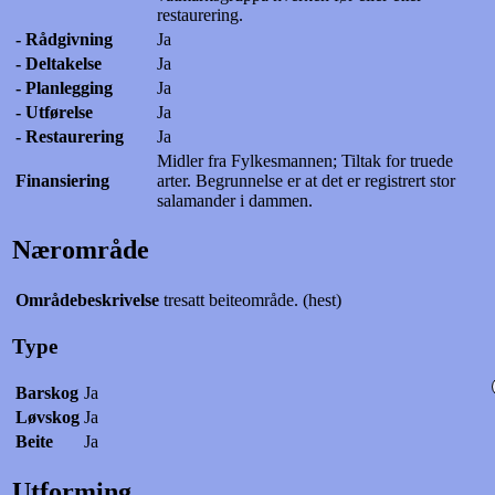
restaurering.
- Rådgivning
Ja
- Deltakelse
Ja
- Planlegging
Ja
- Utførelse
Ja
- Restaurering
Ja
Midler fra Fylkesmannen; Tiltak for truede
Finansiering
arter. Begrunnelse er at det er registrert stor
salamander i dammen.
Nærområde
Områdebeskrivelse
tresatt beiteområde. (hest)
Type
Barskog
Ja
Løvskog
Ja
Beite
Ja
Utforming