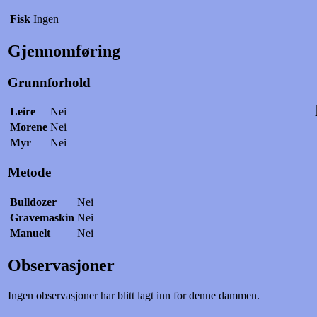
Fisk
Ingen
Gjennomføring
Grunnforhold
Leire
Nei
Morene
Nei
Myr
Nei
Metode
Bulldozer
Nei
Gravemaskin
Nei
Manuelt
Nei
Observasjoner
Ingen observasjoner har blitt lagt inn for denne dammen.