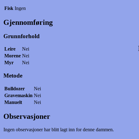
Fisk
Ingen
Gjennomføring
Grunnforhold
Leire
Nei
Morene
Nei
Myr
Nei
Metode
Bulldozer
Nei
Gravemaskin
Nei
Manuelt
Nei
Observasjoner
Ingen observasjoner har blitt lagt inn for denne dammen.