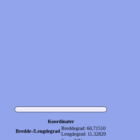
Koordinater
Breddegrad: 60,71510
Bredde-/Lengdegrad
Lengdegrad: 11,32820