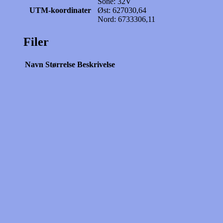
Sone: 32V
UTM-koordinater
Øst: 627030,64
Nord: 6733306,11
Filer
Navn
Størrelse
Beskrivelse