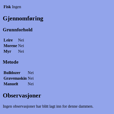
Fisk
Ingen
Gjennomføring
Grunnforhold
Leire
Nei
Morene
Nei
Myr
Nei
Metode
Bulldozer
Nei
Gravemaskin
Nei
Manuelt
Nei
Observasjoner
Ingen observasjoner har blitt lagt inn for denne dammen.