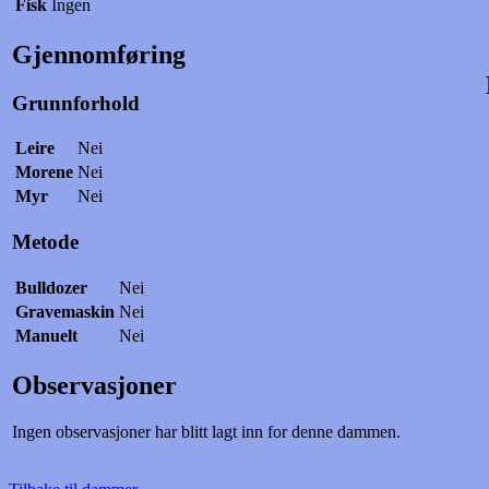
Fisk
Ingen
Gjennomføring
Grunnforhold
Leire
Nei
Morene
Nei
Myr
Nei
Metode
Bulldozer
Nei
Gravemaskin
Nei
Manuelt
Nei
Observasjoner
Ingen observasjoner har blitt lagt inn for denne dammen.