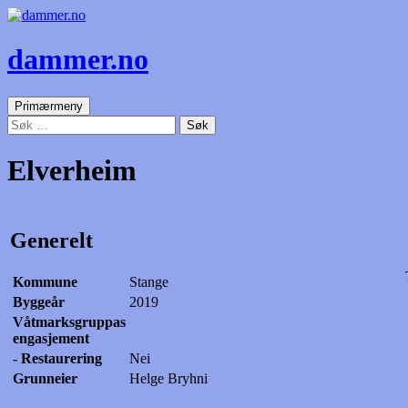
dammer.no
Søk
Gå
Primærmeny
til
Søk
innhold
etter:
Elverheim
Generelt
Kommune
Stange
Byggeår
2019
Våtmarksgruppas
engasjement
- Restaurering
Nei
Grunneier
Helge Bryhni