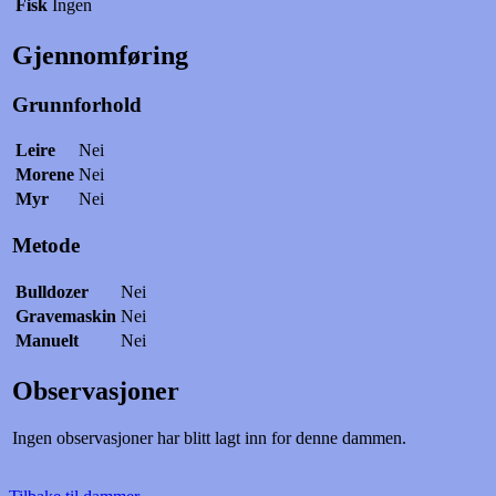
Fisk
Ingen
Gjennomføring
Grunnforhold
Leire
Nei
Morene
Nei
Myr
Nei
Metode
Bulldozer
Nei
Gravemaskin
Nei
Manuelt
Nei
Observasjoner
Ingen observasjoner har blitt lagt inn for denne dammen.